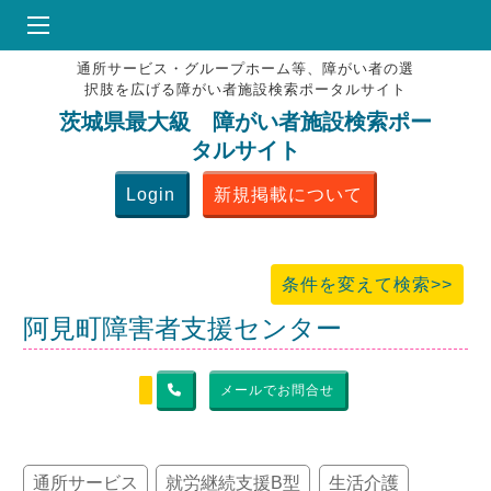
通所サービス・グループホーム等、障がい者の選
HOME
択肢を広げる障がい者施設検索ポータルサイト
♥
お気にりブックマーク
茨城県最大級 障がい者施設検索ポー
タルサイト
掲載会員MENU
Login
新規掲載について
よくある質問
お問合せ
条件を変えて検索>>
阿見町障害者支援センター
メールでお問合せ
通所サービス
就労継続支援B型
生活介護