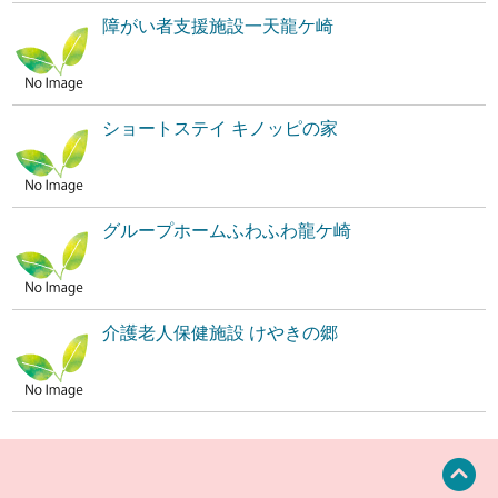
障がい者支援施設一天龍ケ崎
ショートステイ キノッピの家
グループホームふわふわ龍ケ崎
介護老人保健施設 けやきの郷