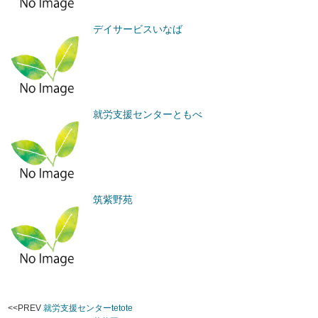
デイサービスいなば
就労支援センターともべ
筑紫野苑
<<PREV
就労支援センターtetote