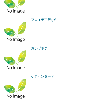
フロイデ工房なか
おかげさま
ケアセンター梵