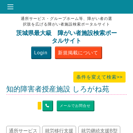
通所サービス・グループホーム等、障がい者の選
HOME
択肢を広げる障がい者施設検索ポータルサイト
♥
お気にりブックマーク
茨城県最大級 障がい者施設検索ポー
タルサイト
掲載会員MENU
Login
新規掲載について
よくある質問
お問合せ
条件を変えて検索>>
知的障害者授産施設 しろがね苑
メールでお問合せ
通所サービス
就労移行支援
就労継続支援B型