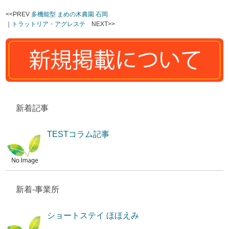
<<PREV
多機能型 まめの木農園 石岡
｜
トラットリア・アグレステ
NEXT>>
新着記事
TESTコラム記事
新着-事業所
ショートステイ ほほえみ