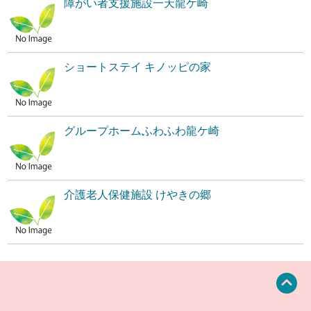
障がい者支援施設一天龍ケ崎
ショートステイ キノッピの家
グループホームふわふわ龍ケ崎
介護老人保健施設 けやきの郷