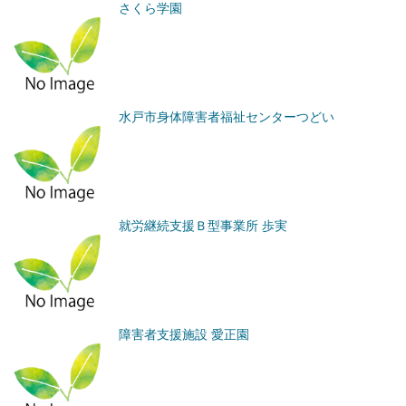
さくら学園
水戸市身体障害者福祉センターつどい
就労継続支援Ｂ型事業所 歩実
障害者支援施設 愛正園