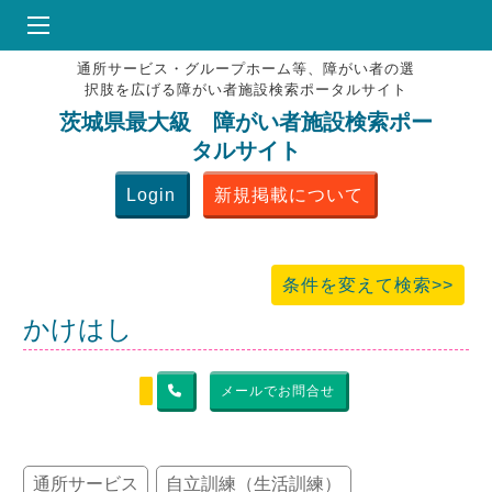
通所サービス・グループホーム等、障がい者の選
HOME
択肢を広げる障がい者施設検索ポータルサイト
♥
お気にりブックマーク
茨城県最大級 障がい者施設検索ポー
タルサイト
掲載会員MENU
Login
新規掲載について
よくある質問
お問合せ
条件を変えて検索>>
かけはし
メールでお問合せ
通所サービス
自立訓練（生活訓練）