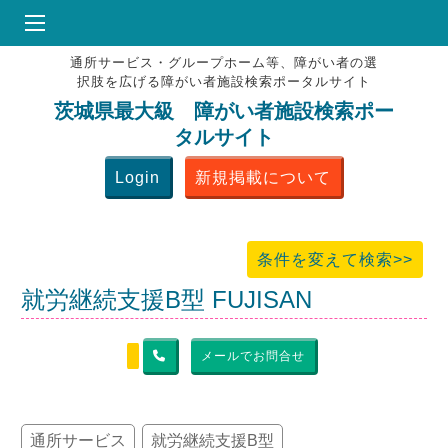
通所サービス・グループホーム等、障がい者の選
HOME
択肢を広げる障がい者施設検索ポータルサイト
♥
お気にりブックマーク
茨城県最大級 障がい者施設検索ポー
タルサイト
掲載会員MENU
Login
新規掲載について
よくある質問
お問合せ
条件を変えて検索>>
就労継続支援B型 FUJISAN
メールでお問合せ
通所サービス
就労継続支援B型