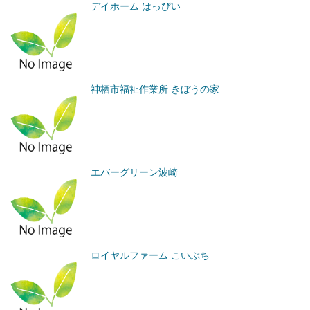
デイホーム はっぴい
神栖市福祉作業所 きぼうの家
エバーグリーン波崎
ロイヤルファーム こいぶち