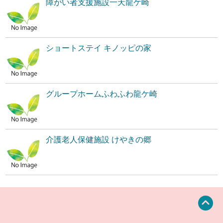
障がい者支援施設一天龍ケ崎
ショートステイ キノッピの家
グループホームふわふわ龍ケ崎
介護老人保健施設 けやきの郷