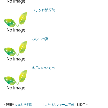
いしかわ治療院
みらいの翼
水戸のいいもの
<<PREV
ひまわり学園
｜
ごきげんファーム 茎崎
NEXT>>