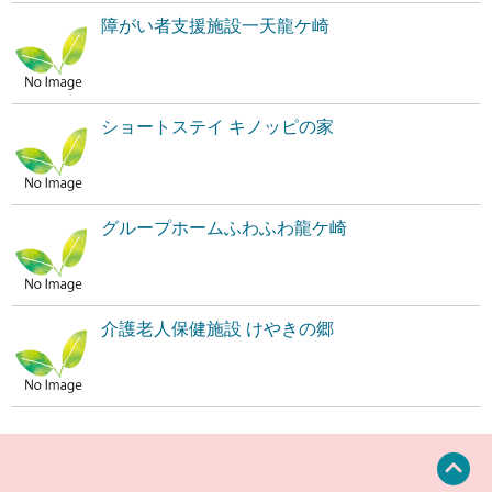
障がい者支援施設一天龍ケ崎
ショートステイ キノッピの家
グループホームふわふわ龍ケ崎
介護老人保健施設 けやきの郷