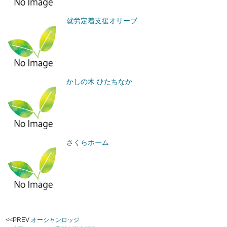
就労定着支援オリーブ
かしの木 ひたちなか
さくらホーム
<<PREV
オーシャンロッジ