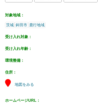
対象地域：
茨城
鉾田市
鹿行地域
受け入れ対象：
受け入れ年齢：
環境整備：
住所：
地図をみる
ホームページURL：