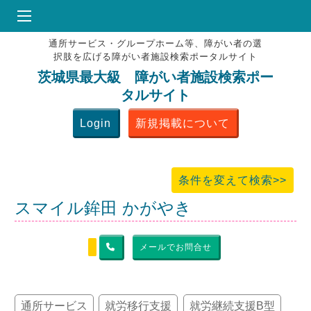
通所サービス・グループホーム等、障がい者の選
HOME
択肢を広げる障がい者施設検索ポータルサイト
♥
お気にりブックマーク
茨城県最大級 障がい者施設検索ポー
タルサイト
掲載会員MENU
Login
新規掲載について
よくある質問
お問合せ
条件を変えて検索>>
スマイル鉾田 かがやき
メールでお問合せ
通所サービス
就労移行支援
就労継続支援B型