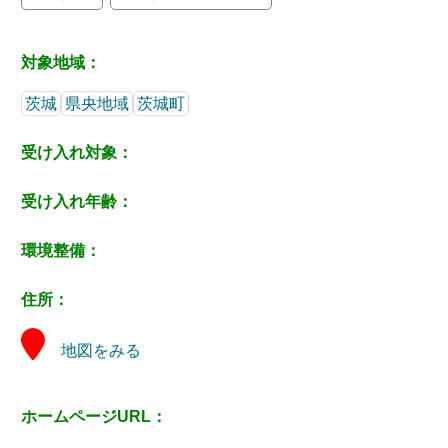
対象地域：
茨城
県央地域
茨城町
受け入れ対象：
受け入れ年齢：
環境整備：
住所：
地図をみる
ホームページURL：