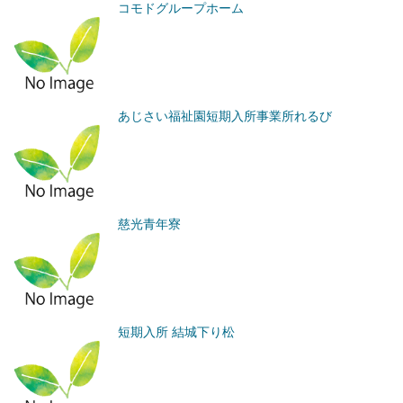
コモドグループホーム
あじさい福祉園短期入所事業所れるび
慈光青年寮
短期入所 結城下り松