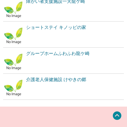
障がい者支援施設一天龍ケ崎
ショートステイ キノッピの家
グループホームふわふわ龍ケ崎
介護老人保健施設 けやきの郷