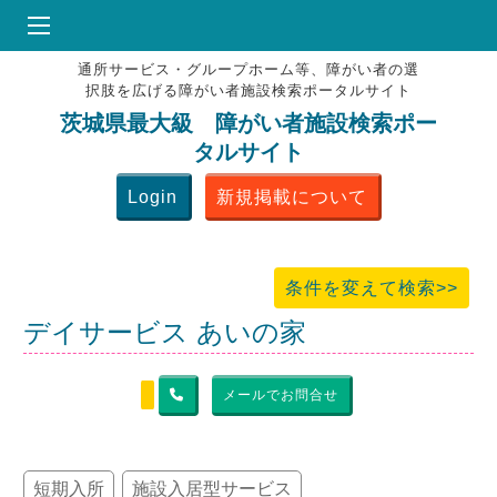
通所サービス・グループホーム等、障がい者の選
HOME
択肢を広げる障がい者施設検索ポータルサイト
♥
お気にりブックマーク
茨城県最大級 障がい者施設検索ポー
タルサイト
掲載会員MENU
Login
新規掲載について
よくある質問
お問合せ
条件を変えて検索>>
デイサービス あいの家
メールでお問合せ
短期入所
施設入居型サービス