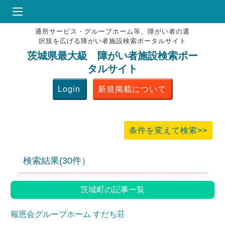
通所サービス・グループホーム等、障がい者の選
HOME
択肢を広げる障がい者施設検索ポータルサイト
♥
お気にりブックマーク
茨城県最大級 障がい者施設検索ポー
タルサイト
掲載会員MENU
Login
新規掲載について
よくある質問
お問合せ
条件を変えて検索>>
検索結果(30件）
茨城町の記事一覧
報恩会グループホーム すだち荘