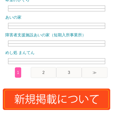
あいの家
障害者支援施設あいの家（短期入所事業所）
めし処 まんてん
1
2
3
≫