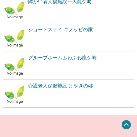
障がい者支援施設一天龍ケ崎
ショートステイ キノッピの家
グループホームふわふわ龍ケ崎
介護老人保健施設 けやきの郷