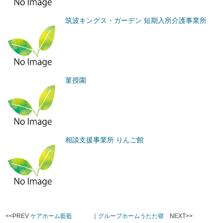
筑波キングス・ガーデン 短期入所介護事業所
菫授園
相談支援事業所 りんご館
<<PREV
ケアホーム藍藍
｜
グループホームうたた寝
NEXT>>