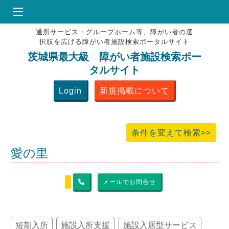
通所サービス・グループホーム等、障がい者の選
HOME
択肢を広げる障がい者施設検索ポータルサイト
♥
お気にりブックマーク
茨城県最大級 障がい者施設検索ポー
タルサイト
掲載会員MENU
Login
新規掲載について
よくある質問
お問合せ
条件を変えて検索>>
愛の里
メールでお問合せ
短期入所
施設入所支援
施設入居型サービス