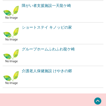
障がい者支援施設一天龍ケ崎
ショートステイ キノッピの家
グループホームふわふわ龍ケ崎
介護老人保健施設 けやきの郷