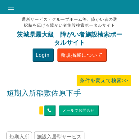
通所サービス・グループホーム等、障がい者の選
HOME
択肢を広げる障がい者施設検索ポータルサイト
♥
お気にりブックマーク
茨城県最大級 障がい者施設検索ポー
タルサイト
掲載会員MENU
Login
新規掲載について
よくある質問
お問合せ
条件を変えて検索>>
短期入所稲敷佐原下手
メールでお問合せ
短期入所
施設入居型サービス