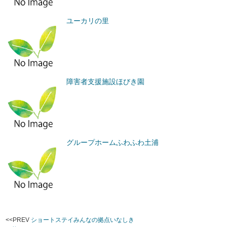
ユーカリの里
障害者支援施設ほびき園
グループホームふわふわ土浦
<<PREV
ショートステイみんなの拠点いなしき