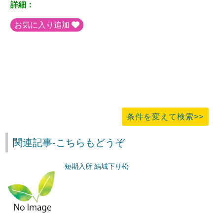
詳細：
お気に入り追加
条件を変えて検索>>
関連記事-こちらもどうぞ
短期入所 結城下り松