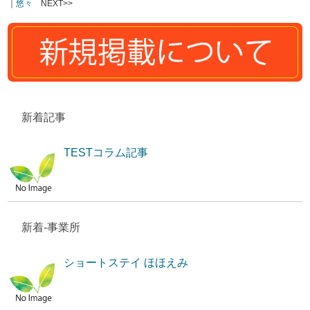
｜
悠々
NEXT>>
新着記事
TESTコラム記事
新着-事業所
ショートステイ ほほえみ