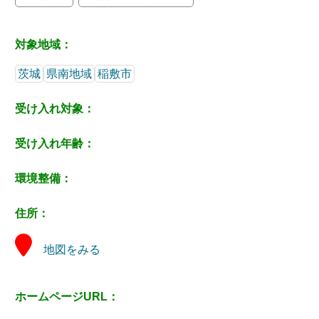
対象地域：
茨城
県南地域
稲敷市
受け入れ対象：
受け入れ年齢：
環境整備：
住所：
地図をみる
ホームページURL：