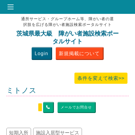
通所サービス・グループホーム等、障がい者の選
HOME
択肢を広げる障がい者施設検索ポータルサイト
♥
お気にりブックマーク
茨城県最大級 障がい者施設検索ポー
タルサイト
掲載会員MENU
Login
新規掲載について
よくある質問
お問合せ
条件を変えて検索>>
ミトノス
メールでお問合せ
短期入所
施設入居型サービス