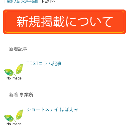
｜
短期入所 水戸平須町
NEXT>>
新着記事
TESTコラム記事
新着-事業所
ショートステイ ほほえみ