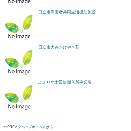
日立市障害者共同生活援助施設
日立市大みかけやき荘
ふえりす太田短期入所事業所
<<PREV
グループホームすばる