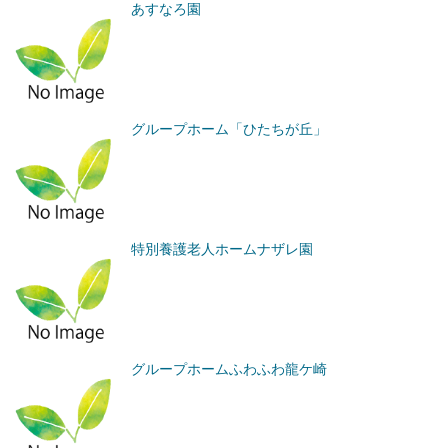
あすなろ園
グループホーム「ひたちが丘」
特別養護老人ホームナザレ園
グループホームふわふわ龍ケ崎