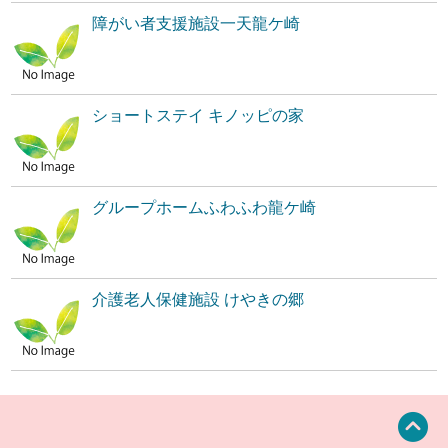
障がい者支援施設一天龍ケ崎
ショートステイ キノッピの家
グループホームふわふわ龍ケ崎
介護老人保健施設 けやきの郷