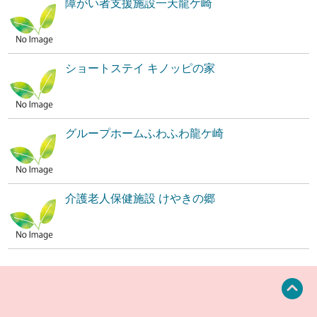
障がい者支援施設一天龍ケ崎
ショートステイ キノッピの家
グループホームふわふわ龍ケ崎
介護老人保健施設 けやきの郷