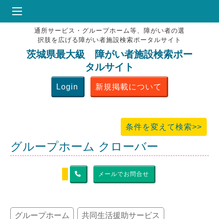
通所サービス・グループホーム等、障がい者の選
HOME
択肢を広げる障がい者施設検索ポータルサイト
♥
お気にりブックマーク
茨城県最大級 障がい者施設検索ポー
タルサイト
掲載会員MENU
Login
新規掲載について
よくある質問
お問合せ
条件を変えて検索>>
グループホーム クローバー
メールでお問合せ
グループホーム
共同生活援助サービス