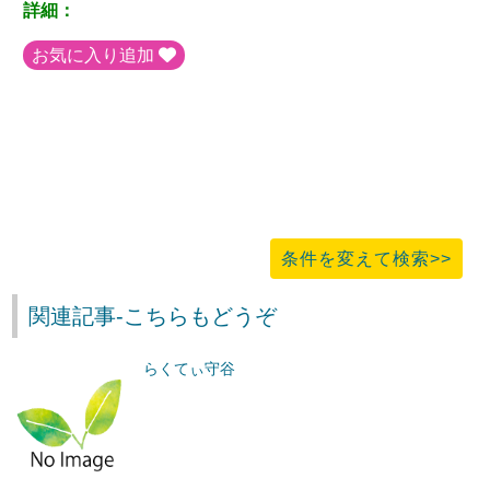
詳細：
お気に入り追加
条件を変えて検索>>
関連記事-こちらもどうぞ
らくてぃ守谷