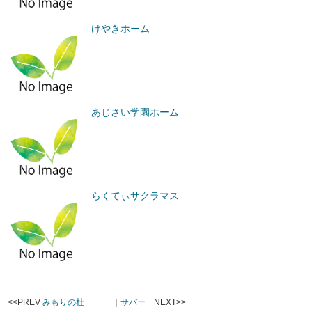
けやきホーム
あじさい学園ホーム
らくてぃサクラマス
<<PREV
みもりの杜
｜
サバー
NEXT>>