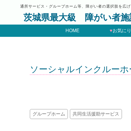
通所サービス・グループホーム等、障がい者の選択肢を広げ
茨城県最大級 障がい者施
HOME
♥
お気に
ソーシャルインクルーホ
グループホーム
共同生活援助サービス