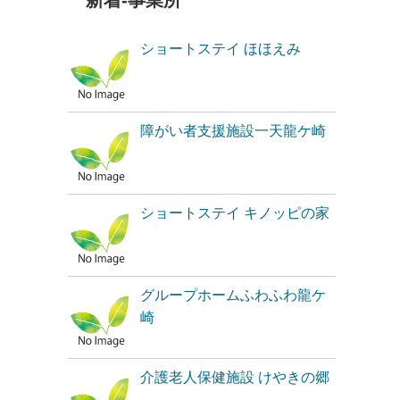
新着-事業所
ショートステイ ほほえみ
障がい者支援施設一天龍ケ崎
ショートステイ キノッピの家
グループホームふわふわ龍ケ
崎
介護老人保健施設 けやきの郷