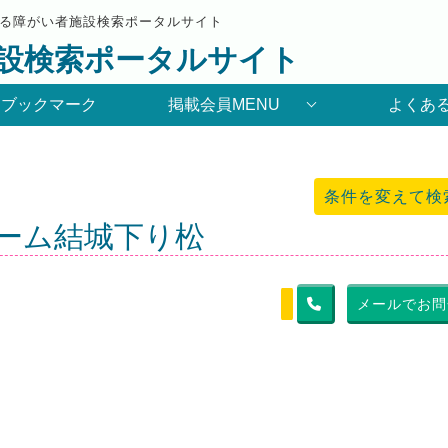
る障がい者施設検索ポータルサイト
設検索ポータルサイト
りブックマーク
掲載会員MENU
よくあ
条件を変えて検
ーム結城下り松
メールでお問