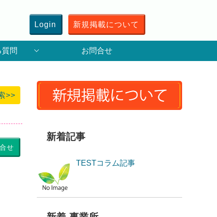
Login
新規掲載について
る質問
お問合せ
索>>
新着記事
合せ
TESTコラム記事