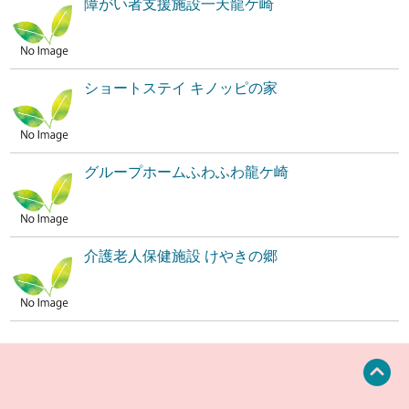
障がい者支援施設一天龍ケ崎
ショートステイ キノッピの家
グループホームふわふわ龍ケ崎
介護老人保健施設 けやきの郷