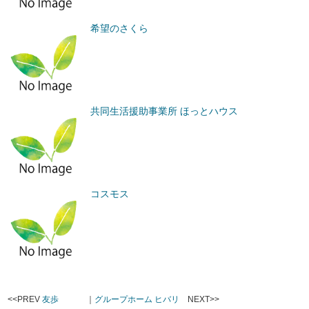
希望のさくら
共同生活援助事業所 ほっとハウス
コスモス
<<PREV
友歩
｜
グループホーム ヒバリ
NEXT>>