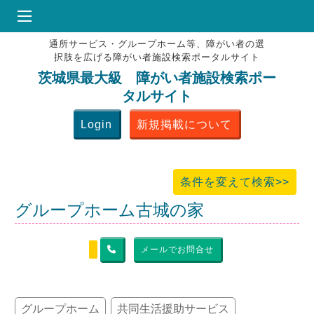
通所サービス・グループホーム等、障がい者の選
HOME
択肢を広げる障がい者施設検索ポータルサイト
♥
お気にりブックマーク
茨城県最大級 障がい者施設検索ポー
タルサイト
掲載会員MENU
Login
新規掲載について
よくある質問
お問合せ
条件を変えて検索>>
グループホーム古城の家
メールでお問合せ
グループホーム
共同生活援助サービス