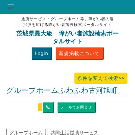
通所サービス・グループホーム等、障がい者の選
HOME
択肢を広げる障がい者施設検索ポータルサイト
♥
お気にりブックマーク
茨城県最大級 障がい者施設検索ポー
タルサイト
掲載会員MENU
Login
新規掲載について
よくある質問
お問合せ
条件を変えて検索>>
グループホームふわふわ古河旭町
メールでお問合せ
グループホーム
共同生活援助サービス