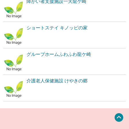
障がい者支援施設一天龍ケ崎
ショートステイ キノッピの家
グループホームふわふわ龍ケ崎
介護老人保健施設 けやきの郷