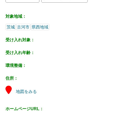
対象地域：
茨城
古河市
県西地域
受け入れ対象：
受け入れ年齢：
環境整備：
住所：
地図をみる
ホームページURL：