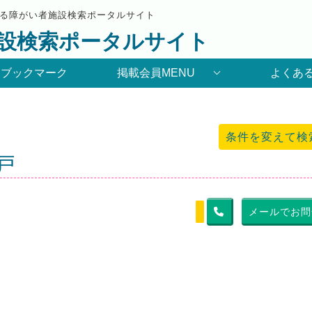
る障がい者施設検索ポータルサイト
設検索ポータルサイト
りブックマーク
掲載会員MENU
よくあ
条件を変えて検
戸
メールでお問