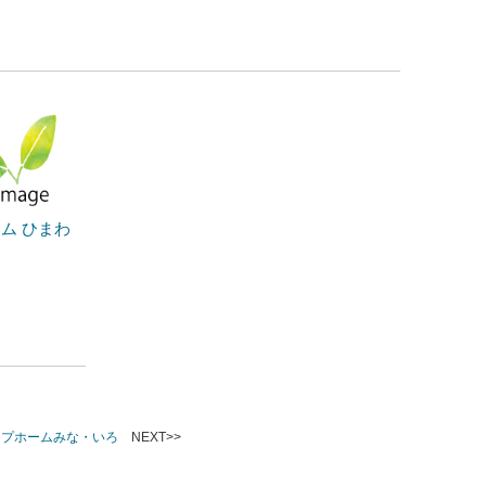
ム ひまわ
ープホームみな・いろ
NEXT>>