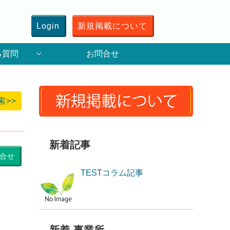
Login
新規掲載について
る質問
お問合せ
索>>
新着記事
合せ
TESTコラム記事