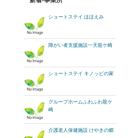
新着-事業所
ショートステイ ほほえみ
障がい者支援施設一天龍ケ崎
ショートステイ キノッピの家
グループホームふわふわ龍ケ
崎
介護老人保健施設 けやきの郷