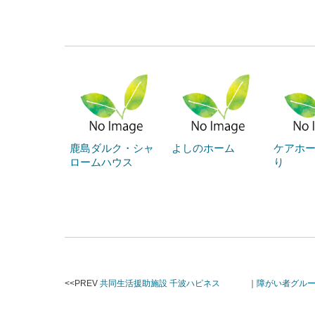
鹿島ダルク・シャ
よしのホーム
ケアホー
ロームハウス
り
<<PREV
共同生活援助施設 千波ハピネス
｜
障がい者グル