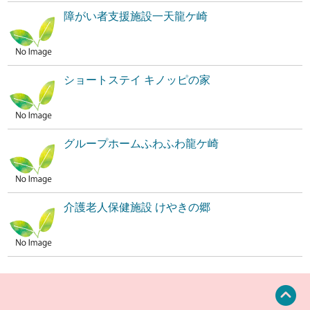
障がい者支援施設一天龍ケ崎
ショートステイ キノッピの家
グループホームふわふわ龍ケ崎
介護老人保健施設 けやきの郷