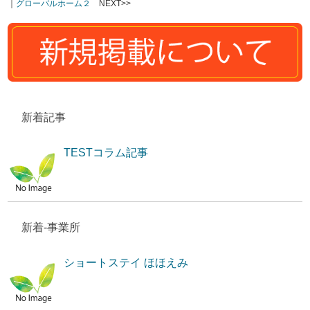
｜
グローバルホーム２
NEXT>>
新着記事
TESTコラム記事
新着-事業所
ショートステイ ほほえみ