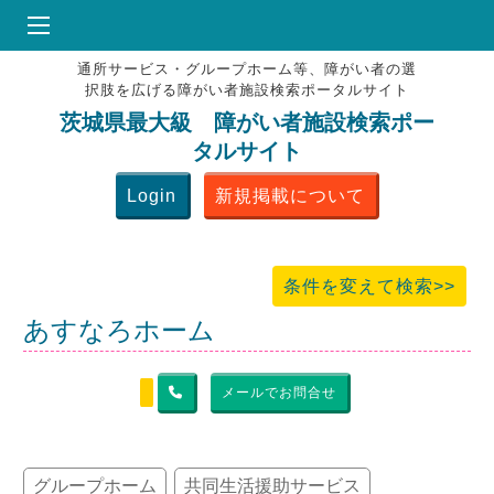
通所サービス・グループホーム等、障がい者の選
HOME
択肢を広げる障がい者施設検索ポータルサイト
♥
お気にりブックマーク
茨城県最大級 障がい者施設検索ポー
タルサイト
掲載会員MENU
Login
新規掲載について
よくある質問
お問合せ
条件を変えて検索>>
あすなろホーム
メールでお問合せ
グループホーム
共同生活援助サービス