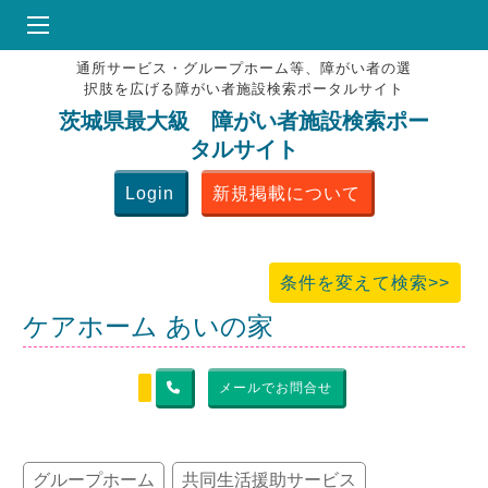
通所サービス・グループホーム等、障がい者の選
HOME
択肢を広げる障がい者施設検索ポータルサイト
♥
お気にりブックマーク
茨城県最大級 障がい者施設検索ポー
タルサイト
掲載会員MENU
Login
新規掲載について
よくある質問
お問合せ
条件を変えて検索>>
ケアホーム あいの家
メールでお問合せ
グループホーム
共同生活援助サービス