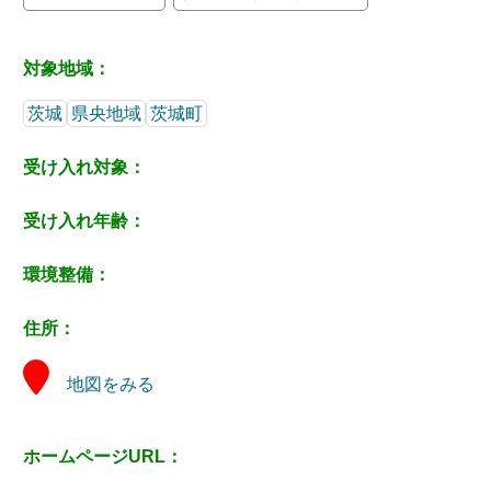
対象地域：
茨城
県央地域
茨城町
受け入れ対象：
受け入れ年齢：
環境整備：
住所：
地図をみる
ホームページURL：