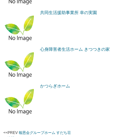
共同生活援助事業所 幸の実園
心身障害者生活ホーム きつつきの家
かつらぎホーム
<<PREV
報恩会グループホーム すだち荘