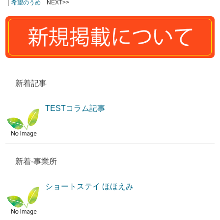
｜
希望のうめ
NEXT>>
新着記事
TESTコラム記事
新着-事業所
ショートステイ ほほえみ