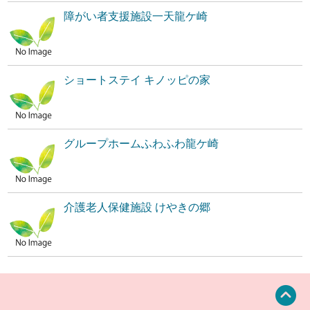
障がい者支援施設一天龍ケ崎
ショートステイ キノッピの家
グループホームふわふわ龍ケ崎
介護老人保健施設 けやきの郷