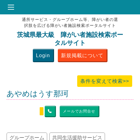
通所サービス・グループホーム等、障がい者の選
HOME
択肢を広げる障がい者施設検索ポータルサイト
♥
お気にりブックマーク
茨城県最大級 障がい者施設検索ポー
タルサイト
掲載会員MENU
Login
新規掲載について
よくある質問
お問合せ
条件を変えて検索>>
あやめはうす那珂
メールでお問合せ
グループホーム
共同生活援助サービス