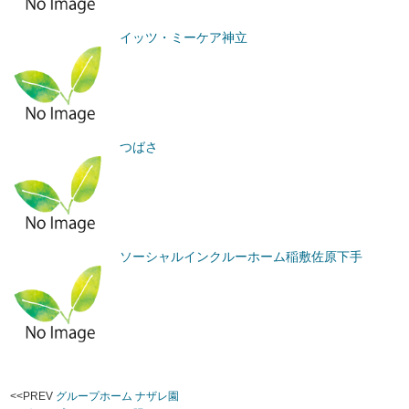
イッツ・ミーケア神立
つばさ
ソーシャルインクルーホーム稲敷佐原下手
<<PREV
グループホーム ナザレ園