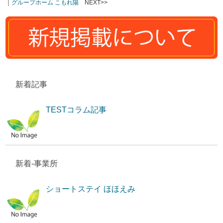
｜
グループホーム こもれ陽
NEXT>>
新着記事
TESTコラム記事
新着-事業所
ショートステイ ほほえみ