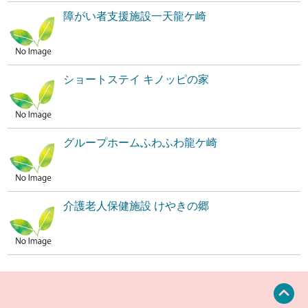
障がい者支援施設一天龍ケ崎
ショートステイ キノッピの家
グループホームふわふわ龍ケ崎
介護老人保健施設 けやきの郷