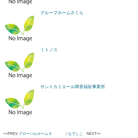
グループホームさくら
ミトノス
サントカミエール障害福祉事業所
<<PREV
グローバルホーム９
｜
なでしこ
NEXT>>