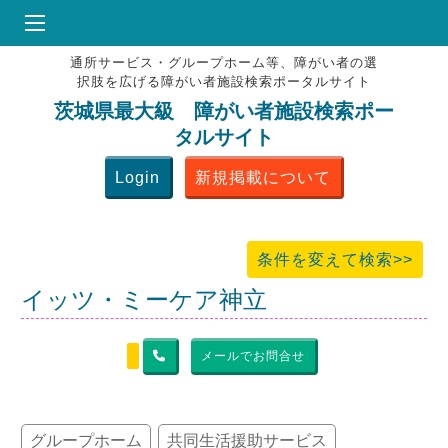
通所サービス・グループホーム等、障がい者の選
HOME
択肢を広げる障がい者施設検索ポータルサイト
♥
お気にりブックマーク
茨城県最大級 障がい者施設検索ポー
タルサイト
掲載会員MENU
Login
新規掲載について
よくある質問
お問合せ
条件を変えて検索>>
イッツ・ミーケア神立
メールでお問合せ
グループホーム
共同生活援助サービス