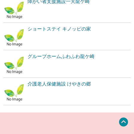
障がい者支援施設一天龍ケ崎
ショートステイ キノッピの家
グループホームふわふわ龍ケ崎
介護老人保健施設 けやきの郷