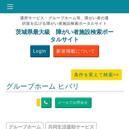
通所サービス・グループホーム等、障がい者の選
HOME
択肢を広げる障がい者施設検索ポータルサイト
♥
お気にりブックマーク
茨城県最大級 障がい者施設検索ポー
タルサイト
掲載会員MENU
Login
新規掲載について
よくある質問
お問合せ
条件を変えて検索>>
グループホーム ヒバリ
メールでお問合せ
グループホーム
共同生活援助サービス