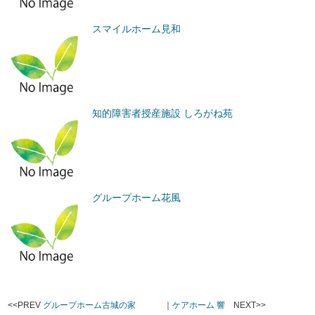
スマイルホーム見和
知的障害者授産施設 しろがね苑
グループホーム花風
<<PREV
グループホーム古城の家
｜
ケアホーム 響
NEXT>>