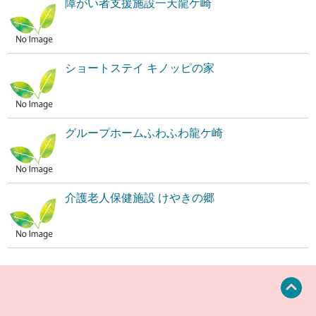
障がい者支援施設一天龍ケ崎
ショートステイ キノッピの家
グループホームふわふわ龍ケ崎
介護老人保健施設 けやきの郷