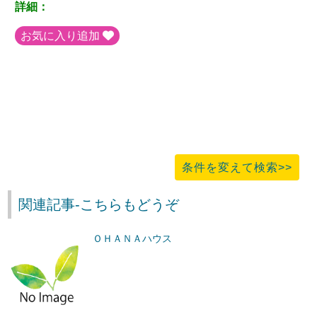
詳細：
お気に入り追加
条件を変えて検索>>
関連記事-こちらもどうぞ
ＯＨＡＮＡハウス