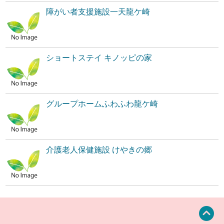
障がい者支援施設一天龍ケ崎
ショートステイ キノッピの家
グループホームふわふわ龍ケ崎
介護老人保健施設 けやきの郷