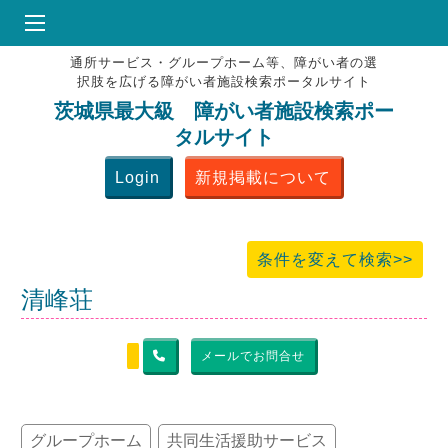
通所サービス・グループホーム等、障がい者の選
HOME
択肢を広げる障がい者施設検索ポータルサイト
♥
お気にりブックマーク
茨城県最大級 障がい者施設検索ポー
タルサイト
掲載会員MENU
Login
新規掲載について
よくある質問
お問合せ
条件を変えて検索>>
清峰荘
メールでお問合せ
グループホーム
共同生活援助サービス