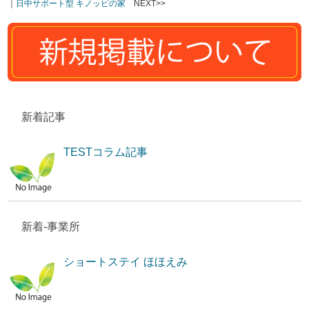
｜
日中サポート型 キノッピの家
NEXT>>
新着記事
TESTコラム記事
新着-事業所
ショートステイ ほほえみ