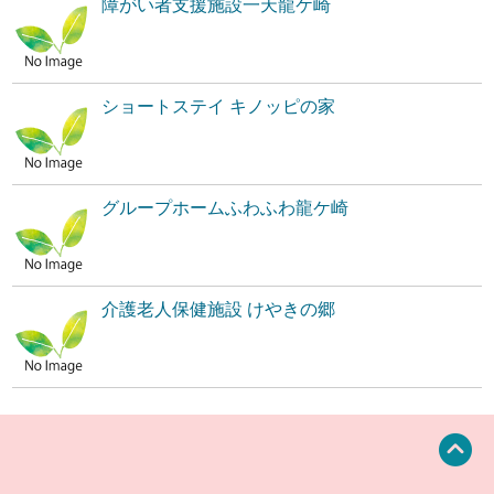
障がい者支援施設一天龍ケ崎
ショートステイ キノッピの家
グループホームふわふわ龍ケ崎
介護老人保健施設 けやきの郷