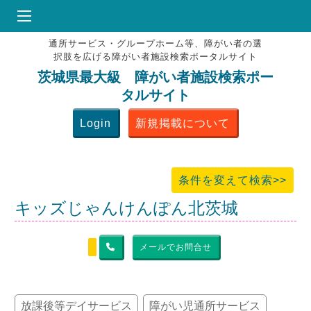
通所サービス・グループホーム等、障がい者の選
HOME
択肢を広げる障がい者施設検索ポータルサイト
♥
お気にりブックマーク
茨城県最大級 障がい者施設検索ポー
タルサイト
掲載会員MENU
Login
新規掲載について
よくある質問
お問合せ
条件を変えて検索>>
キッズじゃんけんぽん北茨城
メールでお問合せ
放課後等デイサービス
障がい児通所サービス