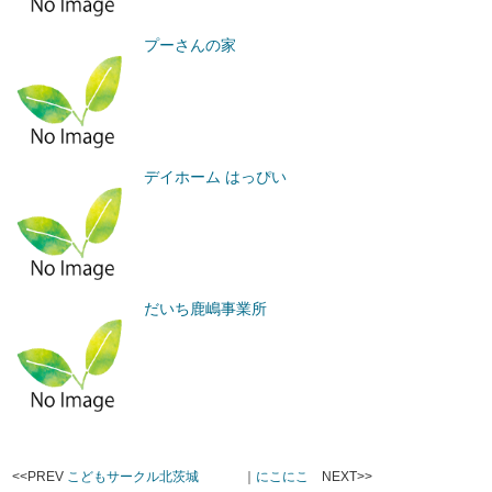
プーさんの家
デイホーム はっぴい
だいち鹿嶋事業所
<<PREV
こどもサークル北茨城
｜
にこにこ
NEXT>>