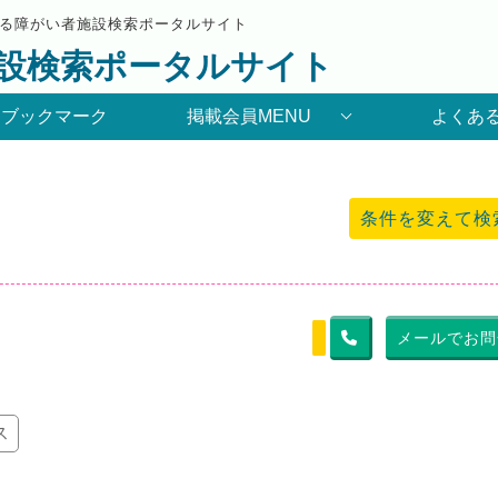
る障がい者施設検索ポータルサイト
設検索ポータルサイト
りブックマーク
掲載会員MENU
よくあ
条件を変えて検
メールでお問
ス