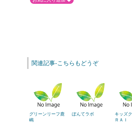
関連記事-こちらもどうぞ
グリーンリーフ鹿
ぽんてラボ
キッズク
嶋
ＲＡＩ