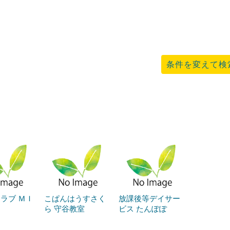
条件を変えて検
ラブ ＭＩ
こぱんはうすさく
放課後等デイサー
ら 守谷教室
ビス たんぽぽ