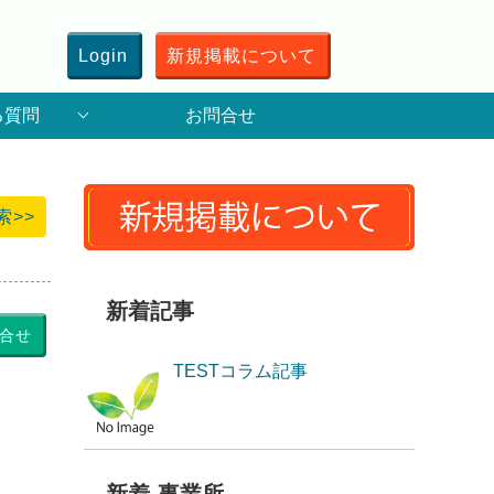
Login
新規掲載について
る質問
お問合せ
索>>
新着記事
合せ
TESTコラム記事