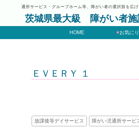
通所サービス・グループホーム等、障がい者の選択肢を広げ
茨城県最大級 障がい者施
HOME
♥
お気に
ＥＶＥＲＹ １
放課後等デイサービス
障がい児通所サービ