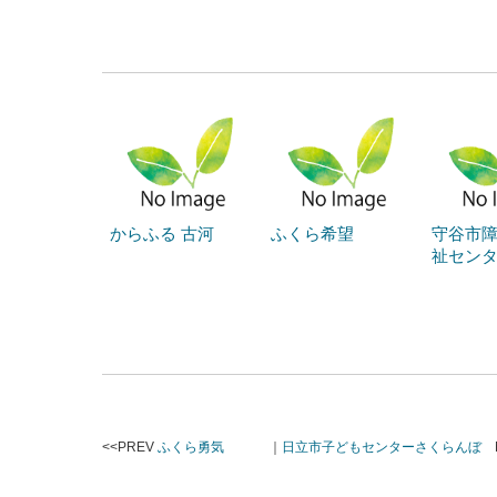
からふる 古河
ふくら希望
守谷市
祉セン
<<PREV
ふくら勇気
｜
日立市子どもセンターさくらんぼ
N