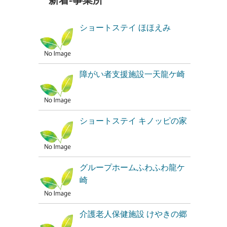
新着-事業所
ショートステイ ほほえみ
障がい者支援施設一天龍ケ崎
ショートステイ キノッピの家
グループホームふわふわ龍ケ
崎
介護老人保健施設 けやきの郷