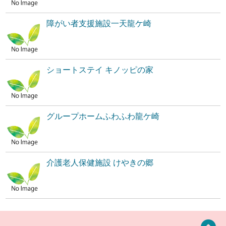
障がい者支援施設一天龍ケ崎
ショートステイ キノッピの家
グループホームふわふわ龍ケ崎
介護老人保健施設 けやきの郷