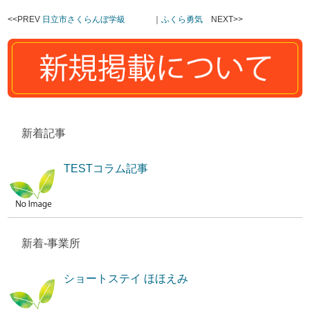
<<PREV
日立市さくらんぼ学級
｜
ふくら勇気
NEXT>>
新着記事
TESTコラム記事
新着-事業所
ショートステイ ほほえみ