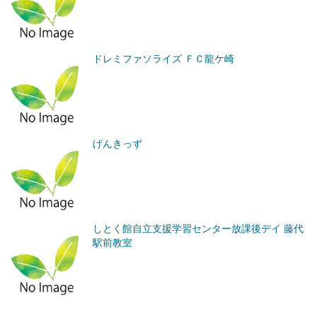
ドレミファソライズ ＦＣ龍ケ崎
げんきっず
しとく館自立支援学習センター放課後デイ 藤代
駅前教室