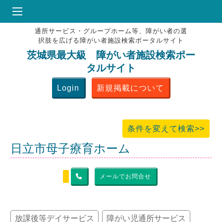
通所サービス・グループホーム等、障がい者の選
HOME
択肢を広げる障がい者施設検索ポータルサイト
♥
お気にりブックマーク
茨城県最大級 障がい者施設検索ポー
タルサイト
掲載会員MENU
Login
新規掲載について
よくある質問
お問合せ
条件を変えて検索>>
日立市母子療育ホーム
メールでお問合せ
放課後等デイサービス
障がい児通所サービス