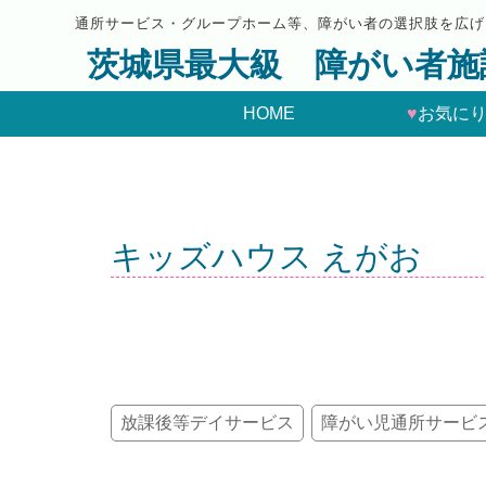
通所サービス・グループホーム等、障がい者の選択肢を広げ
茨城県最大級 障がい者施
HOME
♥
お気に
キッズハウス えがお
放課後等デイサービス
障がい児通所サービ