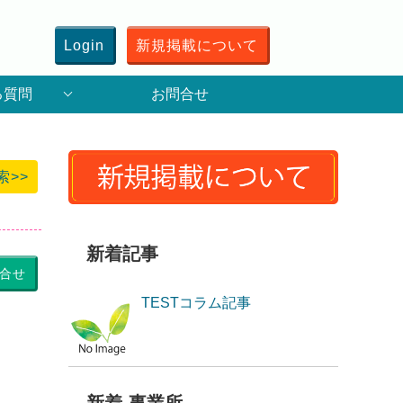
Login
新規掲載について
る質問
お問合せ
索>>
新着記事
合せ
TESTコラム記事