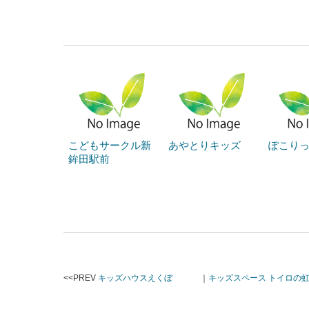
こどもサークル新
あやとりキッズ
ぽこり
鉾田駅前
<<PREV
キッズハウスえくぼ
｜
キッズスペース トイロの