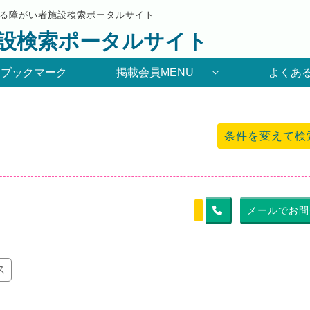
る障がい者施設検索ポータルサイト
設検索ポータルサイト
りブックマーク
掲載会員MENU
よくあ
条件を変えて検
メールでお問
ス