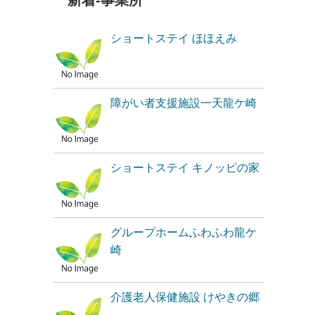
新着-事業所
ショートステイ ほほえみ
障がい者支援施設一天龍ケ崎
ショートステイ キノッピの家
グループホームふわふわ龍ケ
崎
介護老人保健施設 けやきの郷