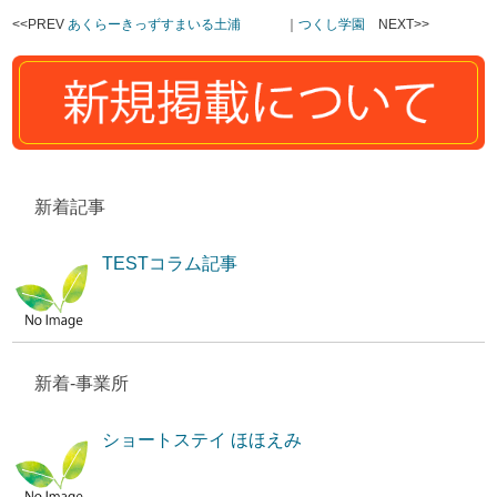
<<PREV
あくらーきっずすまいる土浦
｜
つくし学園
NEXT>>
新着記事
TESTコラム記事
新着-事業所
ショートステイ ほほえみ