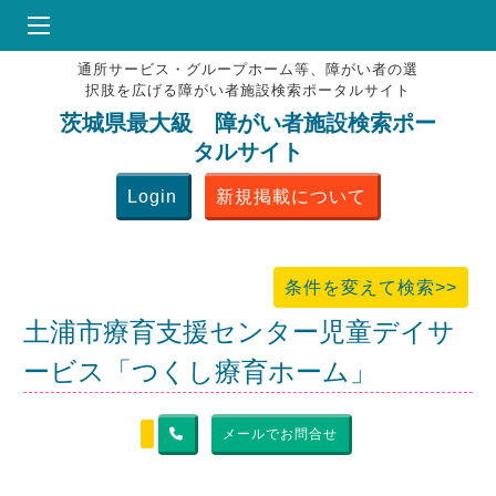
通所サービス・グループホーム等、障がい者の選
HOME
択肢を広げる障がい者施設検索ポータルサイト
♥
お気にりブックマーク
茨城県最大級 障がい者施設検索ポー
タルサイト
掲載会員MENU
Login
新規掲載について
よくある質問
お問合せ
条件を変えて検索>>
土浦市療育支援センター児童デイサ
ービス「つくし療育ホーム」
メールでお問合せ