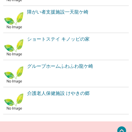
障がい者支援施設一天龍ケ崎
ショートステイ キノッピの家
グループホームふわふわ龍ケ崎
介護老人保健施設 けやきの郷