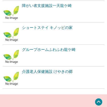
障がい者支援施設一天龍ケ崎
ショートステイ キノッピの家
グループホームふわふわ龍ケ崎
介護老人保健施設 けやきの郷