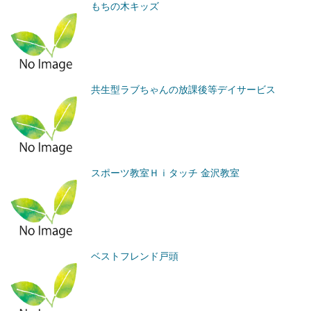
もちの木キッズ
共生型ラブちゃんの放課後等デイサービス
スポーツ教室Ｈｉタッチ 金沢教室
ベストフレンド戸頭