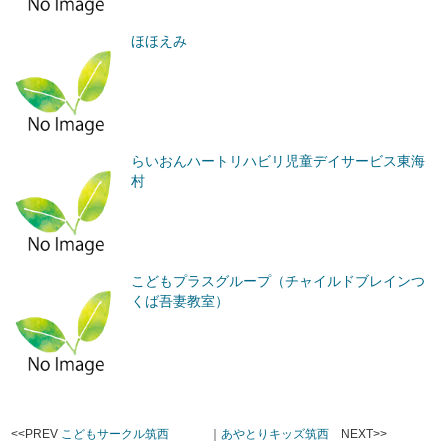
ほほえみ
らいおんハートリハビリ児童デイサービス東海
村
こどもプラスグループ（チャイルドブレインつ
くば吾妻教室）
<<PREV
こどもサークル筑西
｜
あやとりキッズ筑西
NEXT>>