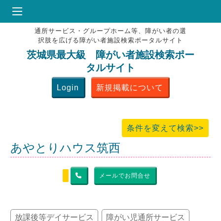
通所サービス・グループホーム等、障がい者の選
HOME
択肢を広げる障がい者施設検索ポータルサイト
♥
お気にりブックマーク
茨城県最大級 障がい者施設検索ポー
タルサイト
掲載会員MENU
Login
新規掲載について
よくある質問
お問合せ
条件を変えて検索>>
あやとりハウス筑西
メールでお問合せ
放課後等デイサービス
障がい児通所サービス