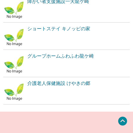
障がい者支援施設一天龍ケ崎
ショートステイ キノッピの家
グループホームふわふわ龍ケ崎
介護老人保健施設 けやきの郷