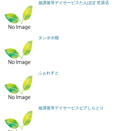
放課後等デイサービスたんぽぽ 笠原店
タンポポ畑
ふぉれすと
放課後等デイサービスピアしらとり