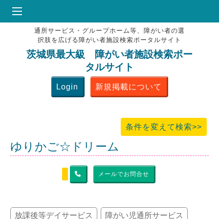
通所サービス・グループホーム等、障がい者の選
HOME
択肢を広げる障がい者施設検索ポータルサイト
♥
お気にりブックマーク
茨城県最大級 障がい者施設検索ポー
タルサイト
掲載会員MENU
Login
新規掲載について
よくある質問
お問合せ
条件を変えて検索>>
ゆりかご☆ドリーム
メールでお問合せ
放課後等デイサービス
障がい児通所サービス