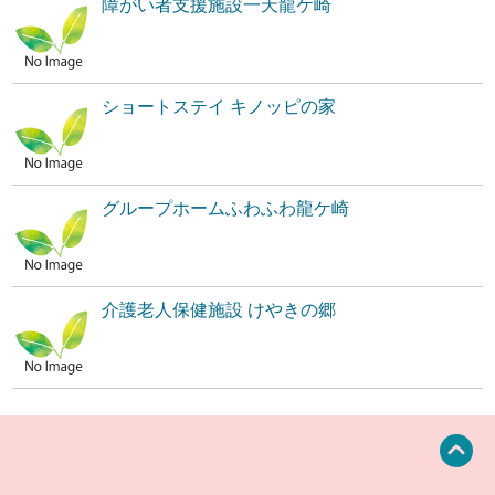
障がい者支援施設一天龍ケ崎
ショートステイ キノッピの家
グループホームふわふわ龍ケ崎
介護老人保健施設 けやきの郷