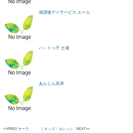
放課後デイサービス エール
ハ－トっ子 土浦
あんじん高津
<<PREV
サーラ
｜
キッズ・カレッジ
NEXT>>