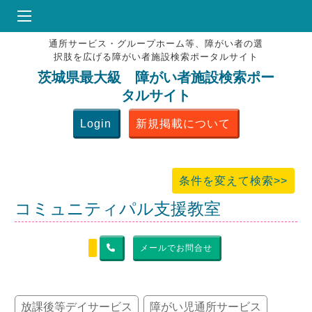
通所サービス・グループホーム等、障がい者の選
HOME
択肢を広げる障がい者施設検索ポータルサイト
♥
お気にりブックマーク
茨城県最大級 障がい者施設検索ポー
タルサイト
掲載会員MENU
Login
新規掲載について
よくある質問
お問合せ
条件を変えて検索>>
コミュニティパル支援教室
メールでお問合せ
放課後等デイサービス
障がい児通所サービス