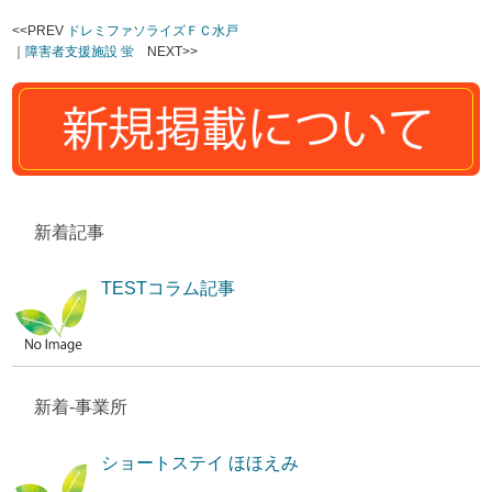
<<PREV
ドレミファソライズＦＣ水戸
｜
障害者支援施設 蛍
NEXT>>
新着記事
TESTコラム記事
新着-事業所
ショートステイ ほほえみ