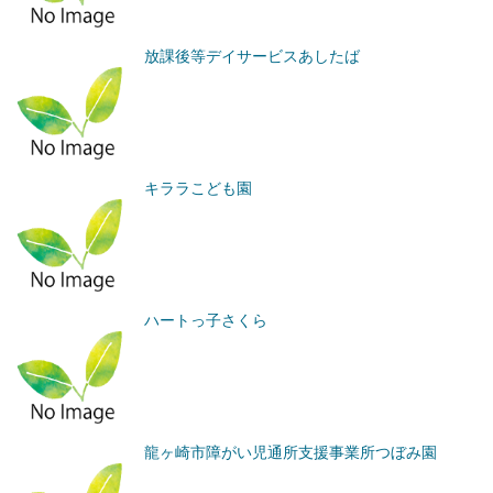
放課後等デイサービスあしたば
キララこども園
ハートっ子さくら
龍ヶ崎市障がい児通所支援事業所つぼみ園