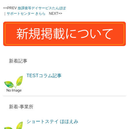
<<PREV
放課後等デイサービスたんぽぽ
｜
サポートセンター きらら
NEXT>>
新着記事
TESTコラム記事
新着-事業所
ショートステイ ほほえみ