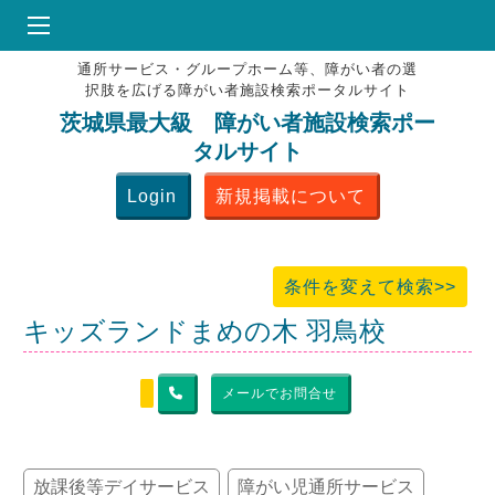
通所サービス・グループホーム等、障がい者の選
HOME
択肢を広げる障がい者施設検索ポータルサイト
♥
お気にりブックマーク
茨城県最大級 障がい者施設検索ポー
タルサイト
掲載会員MENU
Login
新規掲載について
よくある質問
お問合せ
条件を変えて検索>>
キッズランドまめの木 羽鳥校
メールでお問合せ
放課後等デイサービス
障がい児通所サービス