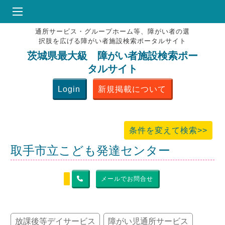
通所サービス・グループホーム等、障がい者の選
HOME
択肢を広げる障がい者施設検索ポータルサイト
♥
お気にりブックマーク
茨城県最大級 障がい者施設検索ポー
タルサイト
掲載会員MENU
Login
新規掲載について
よくある質問
お問合せ
条件を変えて検索>>
取手市立こども発達センター
メールでお問合せ
放課後等デイサービス
障がい児通所サービス