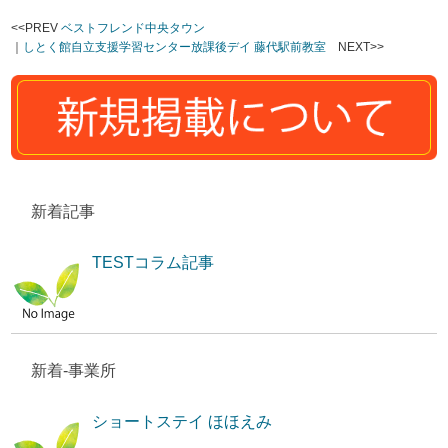
<<PREV
ベストフレンド中央タウン
｜
しとく館自立支援学習センター放課後デイ 藤代駅前教室
NEXT>>
新着記事
TESTコラム記事
新着-事業所
ショートステイ ほほえみ