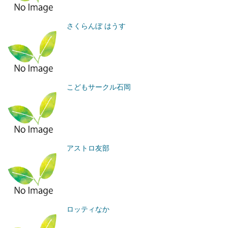
さくらんぼ はうす
こどもサークル石岡
アストロ友部
ロッティなか