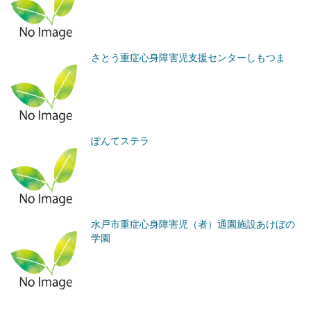
さとう重症心身障害児支援センターしもつま
ぽんてステラ
水戸市重症心身障害児（者）通園施設あけぼの
学園