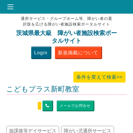
通所サービス・グループホーム等、障がい者の選
HOME
択肢を広げる障がい者施設検索ポータルサイト
♥
お気にりブックマーク
茨城県最大級 障がい者施設検索ポー
タルサイト
掲載会員MENU
Login
新規掲載について
よくある質問
お問合せ
条件を変えて検索>>
こどもプラス新町教室
メールでお問合せ
放課後等デイサービス
障がい児通所サービス