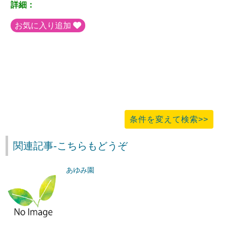
詳細：
お気に入り追加
条件を変えて検索>>
関連記事-こちらもどうぞ
あゆみ園