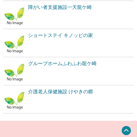
障がい者支援施設一天龍ケ崎
ショートステイ キノッピの家
グループホームふわふわ龍ケ崎
介護老人保健施設 けやきの郷