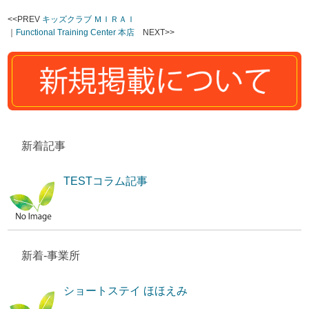
<<PREV
キッズクラブ ＭＩＲＡＩ
｜
Functional Training Center 本店
NEXT>>
新着記事
TESTコラム記事
新着-事業所
ショートステイ ほほえみ