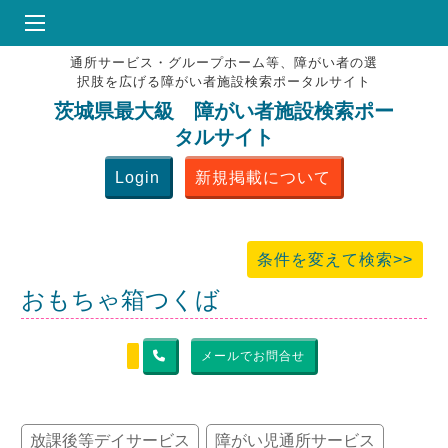
通所サービス・グループホーム等、障がい者の選
HOME
択肢を広げる障がい者施設検索ポータルサイト
♥
お気にりブックマーク
茨城県最大級 障がい者施設検索ポー
タルサイト
掲載会員MENU
Login
新規掲載について
よくある質問
お問合せ
条件を変えて検索>>
おもちゃ箱つくば
メールでお問合せ
放課後等デイサービス
障がい児通所サービス