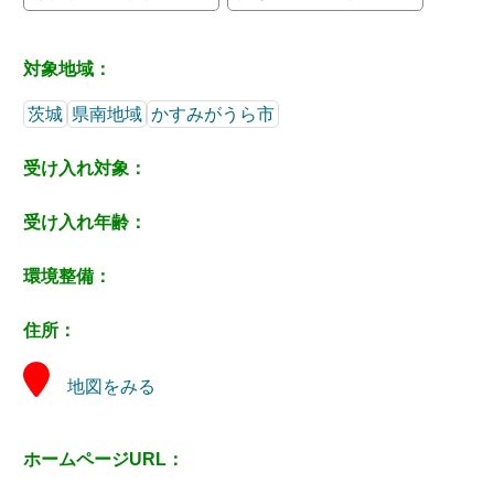
対象地域：
茨城
県南地域
かすみがうら市
受け入れ対象：
受け入れ年齢：
環境整備：
住所：
地図をみる
ホームページURL：