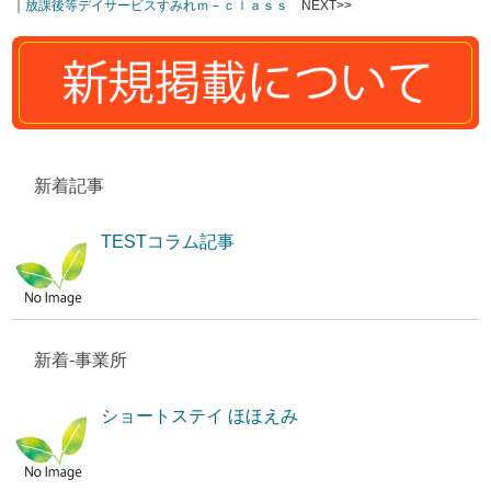
｜
放課後等デイサービスすみれｍ－ｃｌａｓｓ
NEXT>>
新着記事
TESTコラム記事
新着-事業所
ショートステイ ほほえみ