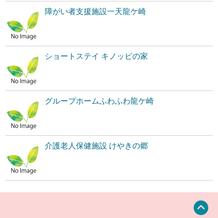
障がい者支援施設一天龍ケ崎
ショートステイ キノッピの家
グループホームふわふわ龍ケ崎
介護老人保健施設 けやきの郷