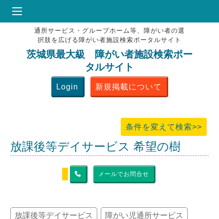
通所サービス・グループホーム等、障がい者の選
HOME
択肢を広げる障がい者施設検索ポータルサイト
♥
お気にりブックマーク
茨城県最大級 障がい者施設検索ポー
タルサイト
掲載会員MENU
Login
新規掲載について
よくある質問
お問合せ
条件を変えて検索>>
放課後等デイサービス 希望の樹
メールでお問合せ
放課後等デイサービス
障がい児通所サービス