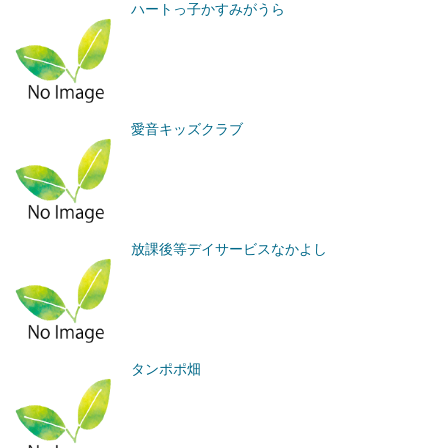
ハートっ子かすみがうら
愛音キッズクラブ
放課後等デイサービスなかよし
タンポポ畑