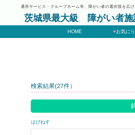
通所サービス・グループホーム等、障がい者の選択肢を広げ
茨城県最大級 障がい者施
HOME
♥
お気に
検索結果(27件）
はぴねす