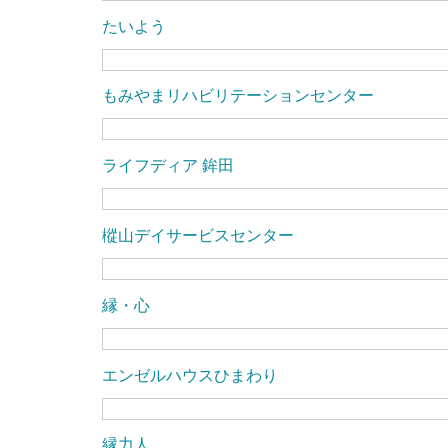
たいよう
もみやまリハビリテーションセンター
ライフディア 鉾田
樅山デイサービスセンター
縁・心
エンゼルハウスひまわり
縁力人