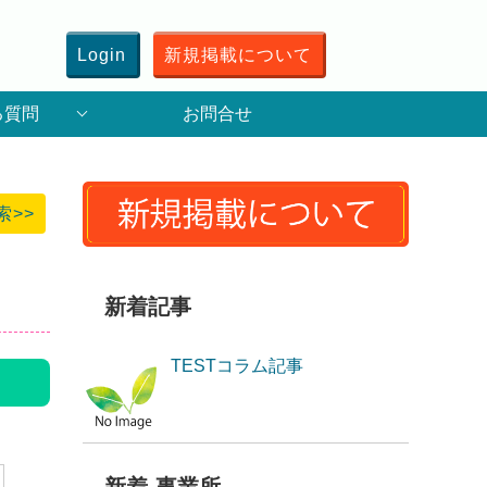
Login
新規掲載について
る質問
お問合せ
索>>
新着記事
TESTコラム記事