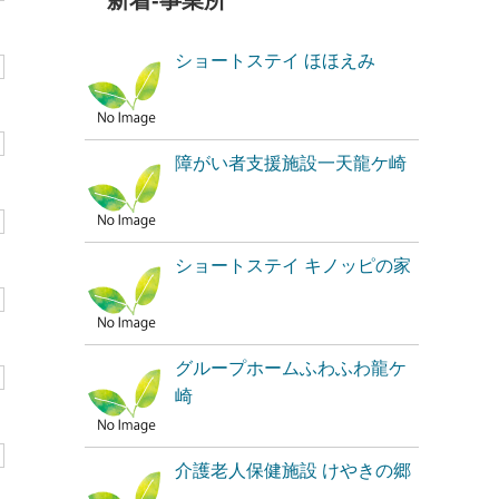
新着-事業所
ショートステイ ほほえみ
障がい者支援施設一天龍ケ崎
ショートステイ キノッピの家
グループホームふわふわ龍ケ
崎
介護老人保健施設 けやきの郷