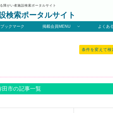
る障がい者施設検索ポータルサイト
設検索ポータルサイト
りブックマーク
掲載会員MENU
よくあ
条件を変えて検
鉾田市の記事一覧