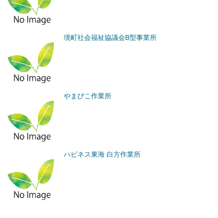
境町社会福祉協議会B型事業所
やまびこ作業所
ハピネス東海 白方作業所