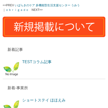
<<PREV
いばらきのケア 多機能型生活支援センター うみう
｜
ｏｂｒｉｇａｄｏ
NEXT>>
新着記事
TESTコラム記事
新着-事業所
ショートステイ ほほえみ