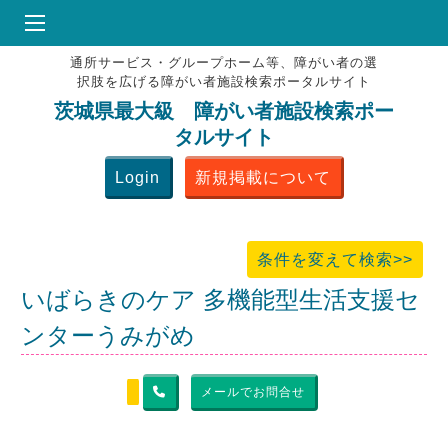
通所サービス・グループホーム等、障がい者の選
HOME
択肢を広げる障がい者施設検索ポータルサイト
♥
お気にりブックマーク
茨城県最大級 障がい者施設検索ポー
タルサイト
掲載会員MENU
Login
新規掲載について
よくある質問
お問合せ
条件を変えて検索>>
いばらきのケア 多機能型生活支援セ
ンターうみがめ
メールでお問合せ