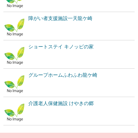
障がい者支援施設一天龍ケ崎
ショートステイ キノッピの家
グループホームふわふわ龍ケ崎
介護老人保健施設 けやきの郷