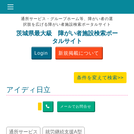
通所サービス・グループホーム等、障がい者の選
HOME
択肢を広げる障がい者施設検索ポータルサイト
♥
お気にりブックマーク
茨城県最大級 障がい者施設検索ポー
タルサイト
掲載会員MENU
Login
新規掲載について
よくある質問
お問合せ
条件を変えて検索>>
アイディ日立
メールでお問合せ
通所サービス
就労継続支援A型