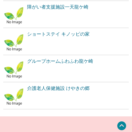
障がい者支援施設一天龍ケ崎
ショートステイ キノッピの家
グループホームふわふわ龍ケ崎
介護老人保健施設 けやきの郷