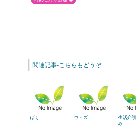
関連記事-こちらもどうぞ
ばく
ウィズ
生活介
み