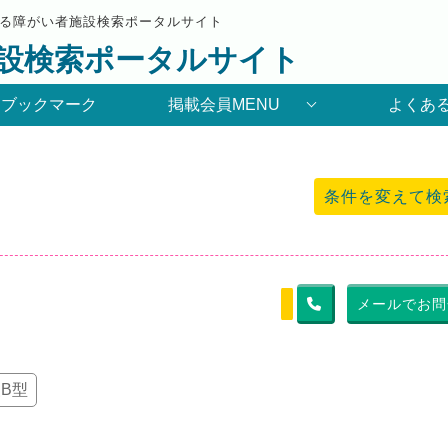
る障がい者施設検索ポータルサイト
設検索ポータルサイト
りブックマーク
掲載会員MENU
よくあ
条件を変えて検
メールでお問
B型