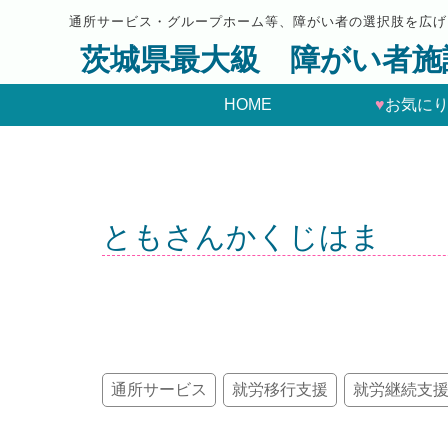
通所サービス・グループホーム等、障がい者の選択肢を広げ
茨城県最大級 障がい者施
HOME
♥
お気に
ともさんかくじはま
通所サービス
就労移行支援
就労継続支援