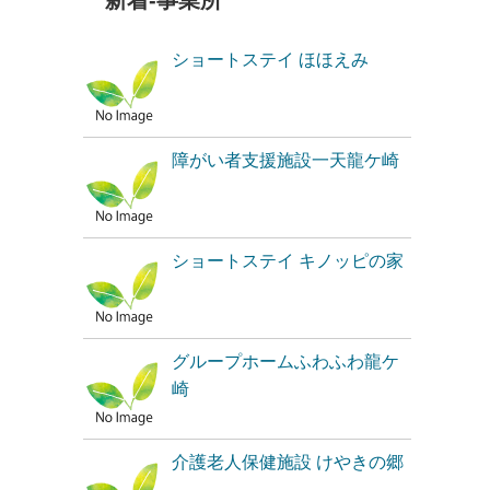
新着-事業所
ショートステイ ほほえみ
障がい者支援施設一天龍ケ崎
ショートステイ キノッピの家
グループホームふわふわ龍ケ
崎
介護老人保健施設 けやきの郷