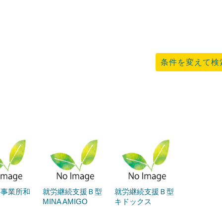
条件を変えて検
護事業所和
就労継続支援Ｂ型
就労継続支援Ｂ型
MINA AMIGO
キドックス