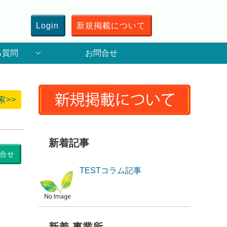
Login
新規掲載について
る質問
お問合せ
索>>
新着記事
合せ
TESTコラム記事