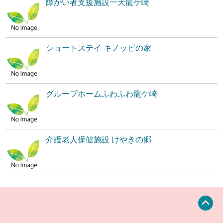
障がい者支援施設一天龍ケ崎
ショートステイ キノッピの家
グループホームふわふわ龍ケ崎
介護老人保健施設 けやきの郷