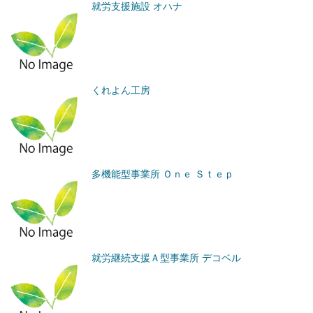
就労支援施設 オハナ
くれよん工房
多機能型事業所 Ｏｎｅ Ｓｔｅｐ
就労継続支援Ａ型事業所 デコベル