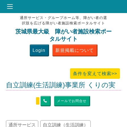
通所サービス・グループホーム等、障がい者の選
HOME
択肢を広げる障がい者施設検索ポータルサイト
♥
お気にりブックマーク
茨城県最大級 障がい者施設検索ポー
タルサイト
掲載会員MENU
Login
新規掲載について
よくある質問
お問合せ
条件を変えて検索>>
自立訓練(生活訓練)事業所 くりの実
メールでお問合せ
通所サービス
自立訓練（生活訓練）