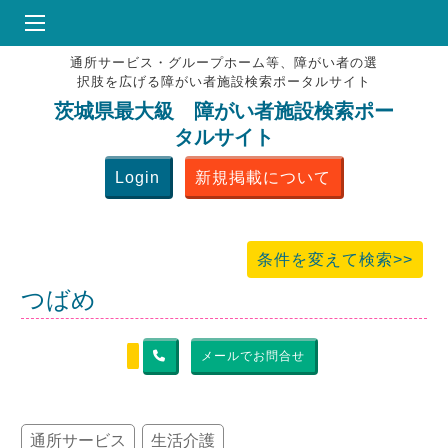
通所サービス・グループホーム等、障がい者の選
HOME
択肢を広げる障がい者施設検索ポータルサイト
♥
お気にりブックマーク
茨城県最大級 障がい者施設検索ポー
タルサイト
掲載会員MENU
Login
新規掲載について
よくある質問
お問合せ
条件を変えて検索>>
つばめ
メールでお問合せ
通所サービス
生活介護