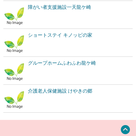
障がい者支援施設一天龍ケ崎
ショートステイ キノッピの家
グループホームふわふわ龍ケ崎
介護老人保健施設 けやきの郷