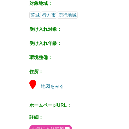
対象地域：
茨城
行方市
鹿行地域
受け入れ対象：
受け入れ年齢：
環境整備：
住所：
地図をみる
ホームページURL：
詳細：
お気に入り追加