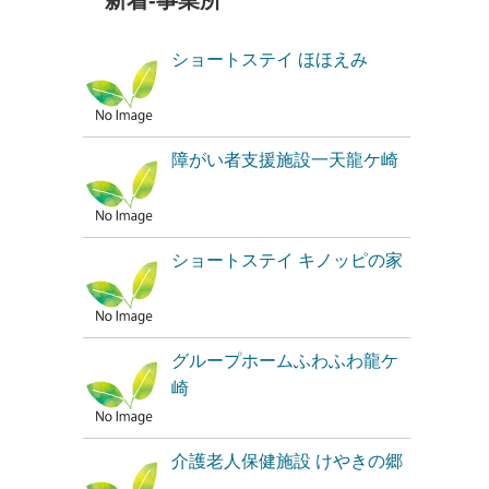
新着-事業所
ショートステイ ほほえみ
障がい者支援施設一天龍ケ崎
ショートステイ キノッピの家
グループホームふわふわ龍ケ
崎
介護老人保健施設 けやきの郷