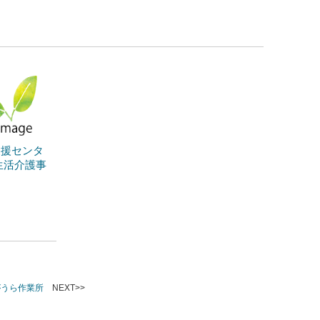
支援センタ
生活介護事
がうら作業所
NEXT>>