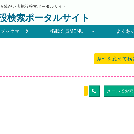
る障がい者施設検索ポータルサイト
設検索ポータルサイト
りブックマーク
掲載会員MENU
よくあ
条件を変えて検
メールでお問