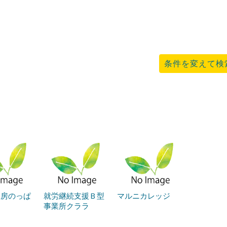
条件を変えて検
工房のっぱ
就労継続支援Ｂ型
マルニカレッジ
事業所クララ