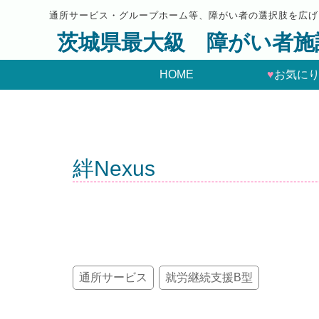
通所サービス・グループホーム等、障がい者の選択肢を広げ
茨城県最大級 障がい者施
HOME
♥
お気に
絆Nexus
通所サービス
就労継続支援B型