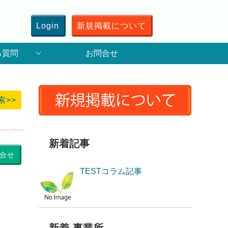
Login
新規掲載について
る質問
お問合せ
索>>
新着記事
合せ
TESTコラム記事