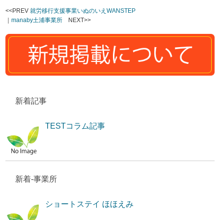
<<PREV
就労移行支援事業いぬのいえWANSTEP
｜
manaby土浦事業所
NEXT>>
新着記事
TESTコラム記事
新着-事業所
ショートステイ ほほえみ