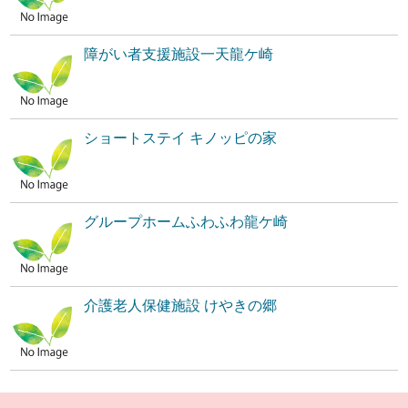
障がい者支援施設一天龍ケ崎
ショートステイ キノッピの家
グループホームふわふわ龍ケ崎
介護老人保健施設 けやきの郷