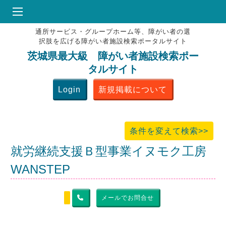
通所サービス・グループホーム等、障がい者の選
HOME
択肢を広げる障がい者施設検索ポータルサイト
♥
お気にりブックマーク
茨城県最大級 障がい者施設検索ポー
タルサイト
掲載会員MENU
Login
新規掲載について
よくある質問
お問合せ
条件を変えて検索>>
就労継続支援Ｂ型事業イヌモク工房
WANSTEP
メールでお問合せ