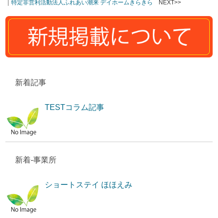
｜
特定非営利活動法人ふれあい潮来 デイホームきらきら
NEXT>>
新着記事
TESTコラム記事
新着-事業所
ショートステイ ほほえみ