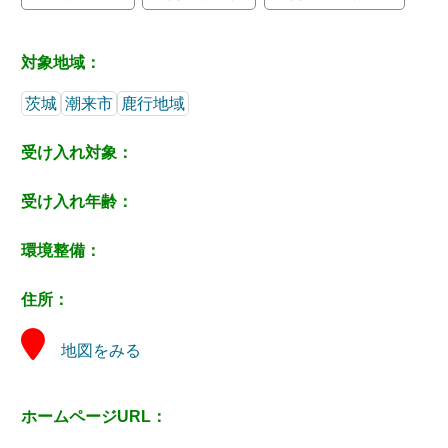
対象地域：
茨城
潮来市
鹿行地域
受け入れ対象：
受け入れ年齢：
環境整備：
住所：
地図をみる
ホームページURL：