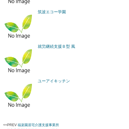
筑波エコー学園
就労継続支援Ｂ型 風
ユーアイキッチン
<<PREV
福楽園居宅介護支援事業所