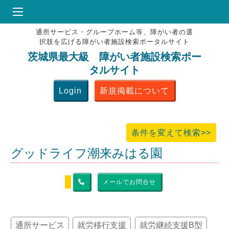
通所サービス・グループホーム等、障がい者の選
HOME
択肢を広げる障がい者施設検索ポータルサイト
♥
お気にりブックマーク
茨城県最大級 障がい者施設検索ポー
タルサイト
掲載会員MENU
Login
新規掲載について
よくある質問
お問合せ
条件を変えて検索>>
グッドライフ潮来みはる園
メールでお問合せ
通所サービス
就労移行支援
就労継続支援B型