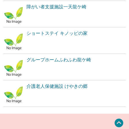
障がい者支援施設一天龍ケ崎
ショートステイ キノッピの家
グループホームふわふわ龍ケ崎
介護老人保健施設 けやきの郷