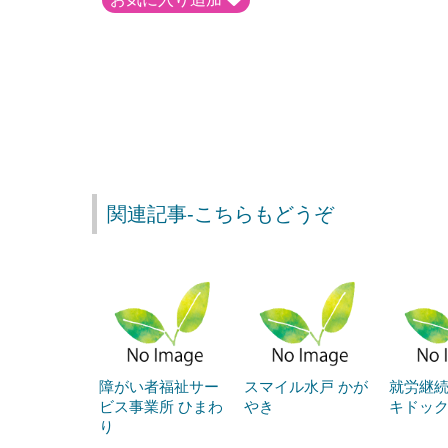
関連記事-こちらもどうぞ
障がい者福祉サー
スマイル水戸 かが
就労継
ビス事業所 ひまわ
やき
キドッ
り