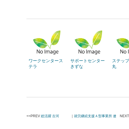
ワークセンタース
サポートセンター
ステッ
テラ
きずな
丸
<<PREV
総活躍 古河
｜
就労継続支援Ａ型事業所 遼
NEXT