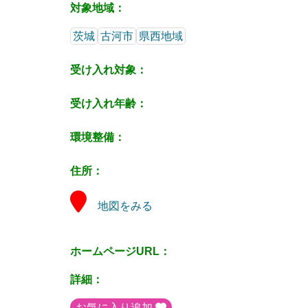
対象地域：
茨城
古河市
県西地域
受け入れ対象：
受け入れ年齢：
環境整備：
住所：
地図をみる
ホームページURL：
詳細：
お気に入り追加