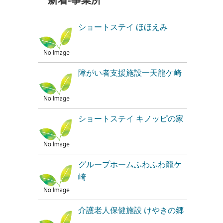
新着-事業所
ショートステイ ほほえみ
障がい者支援施設一天龍ケ崎
ショートステイ キノッピの家
グループホームふわふわ龍ケ
崎
介護老人保健施設 けやきの郷