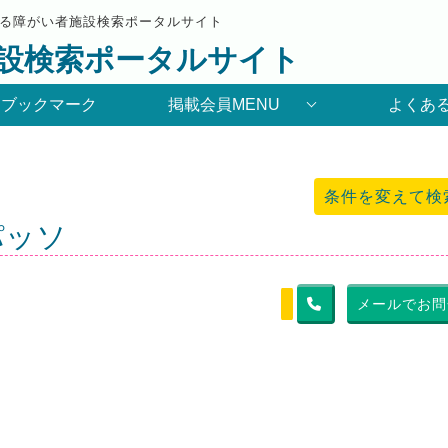
る障がい者施設検索ポータルサイト
設検索ポータルサイト
りブックマーク
掲載会員MENU
よくあ
条件を変えて検
パッソ
メールでお問