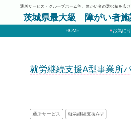
通所サービス・グループホーム等、障がい者の選択肢を広げ
茨城県最大級 障がい者施
HOME
♥
お気に
就労継続支援A型事業所
通所サービス
就労継続支援A型