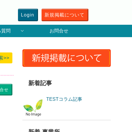
Login
新規掲載について
る質問
お問合せ
索>>
新着記事
合せ
TESTコラム記事