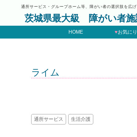
通所サービス・グループホーム等、障がい者の選択肢を広げ
茨城県最大級 障がい者施
HOME
♥
お気に
ライム
通所サービス
生活介護