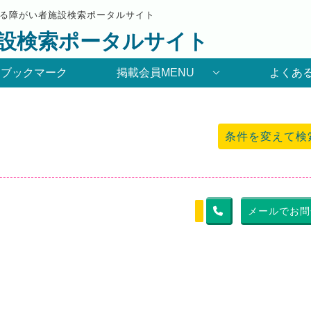
る障がい者施設検索ポータルサイト
設検索ポータルサイト
りブックマーク
掲載会員MENU
よくあ
条件を変えて検
メールでお問