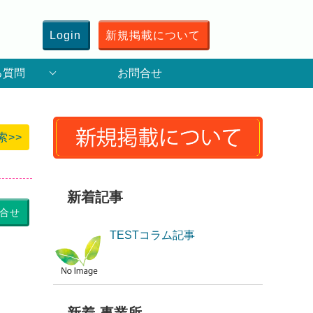
Login
新規掲載について
る質問
お問合せ
索>>
新着記事
合せ
TESTコラム記事