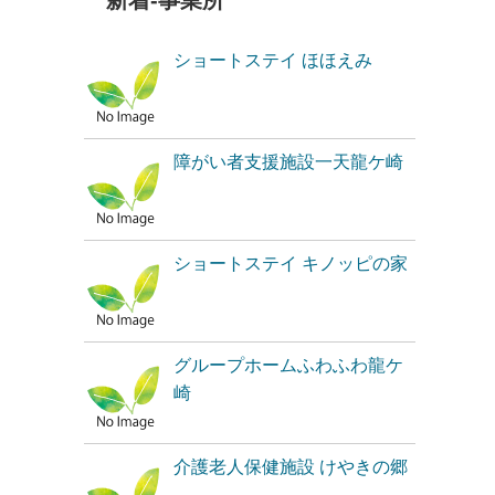
新着-事業所
ショートステイ ほほえみ
障がい者支援施設一天龍ケ崎
ショートステイ キノッピの家
グループホームふわふわ龍ケ
崎
介護老人保健施設 けやきの郷