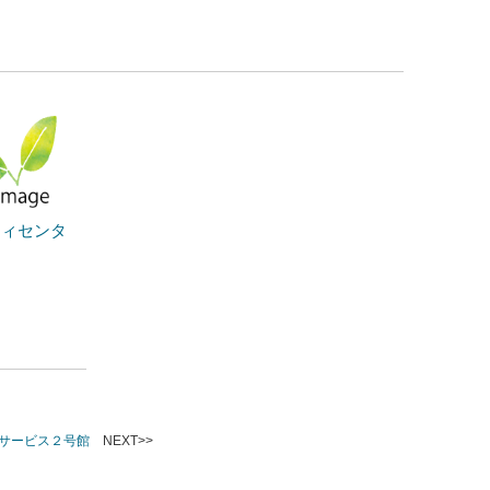
ティセンタ
サービス２号館
NEXT>>