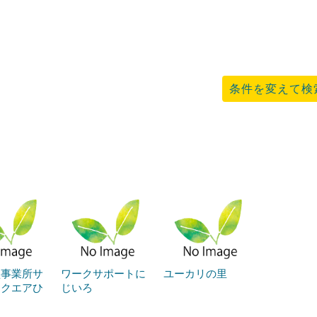
条件を変えて検
型事業所サ
ワークサポートに
ユーカリの里
スクエアひ
じいろ