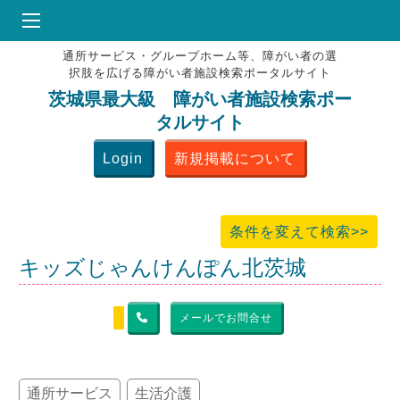
通所サービス・グループホーム等、障がい者の選
HOME
択肢を広げる障がい者施設検索ポータルサイト
♥
お気にりブックマーク
茨城県最大級 障がい者施設検索ポー
タルサイト
掲載会員MENU
Login
新規掲載について
よくある質問
お問合せ
条件を変えて検索>>
キッズじゃんけんぽん北茨城
メールでお問合せ
通所サービス
生活介護