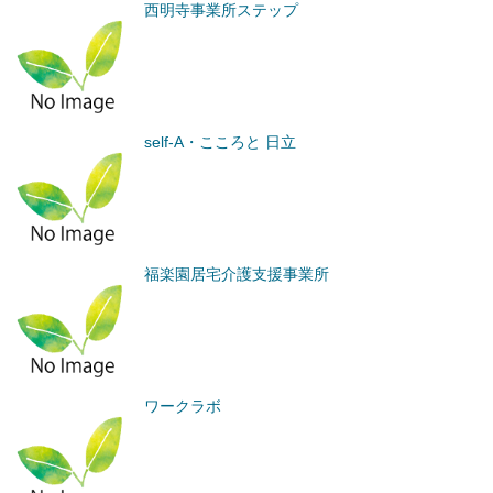
西明寺事業所ステップ
self-A・こころと 日立
福楽園居宅介護支援事業所
ワークラボ