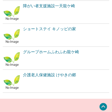
障がい者支援施設一天龍ケ崎
ショートステイ キノッピの家
グループホームふわふわ龍ケ崎
介護老人保健施設 けやきの郷