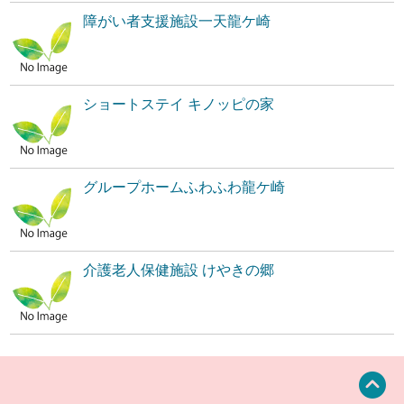
障がい者支援施設一天龍ケ崎
ショートステイ キノッピの家
グループホームふわふわ龍ケ崎
介護老人保健施設 けやきの郷