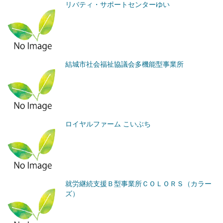
リバティ・サポートセンターゆい
結城市社会福祉協議会多機能型事業所
ロイヤルファーム こいぶち
就労継続支援Ｂ型事業所ＣＯＬＯＲＳ（カラー
ズ）