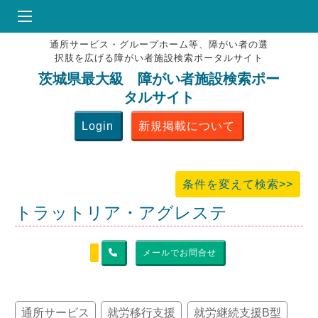
通所サービス・グループホーム等、障がい者の選
HOME
択肢を広げる障がい者施設検索ポータルサイト
♥
お気にりブックマーク
茨城県最大級 障がい者施設検索ポー
タルサイト
掲載会員MENU
Login
新規掲載について
よくある質問
お問合せ
条件を変えて検索>>
トラットリア・アグレステ
メールでお問合せ
通所サービス
就労移行支援
就労継続支援B型