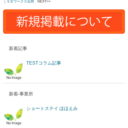
｜
ＳＢワークス石岡
NEXT>>
新着記事
TESTコラム記事
新着-事業所
ショートステイ ほほえみ