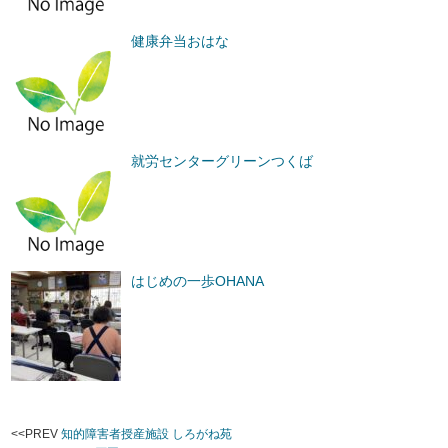
健康弁当おはな
就労センターグリーンつくば
はじめの一歩OHANA
<<PREV
知的障害者授産施設 しろがね苑