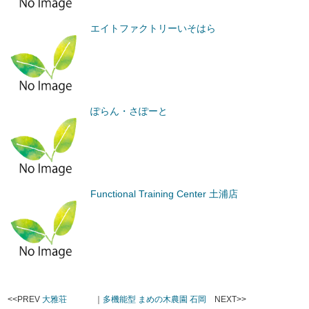
エイトファクトリーいそはら
ぽらん・さぽーと
Functional Training Center 土浦店
<<PREV
大雅荘
｜
多機能型 まめの木農園 石岡
NEXT>>