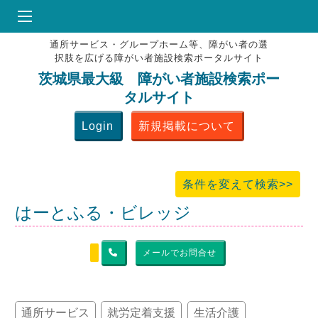
通所サービス・グループホーム等、障がい者の選
HOME
択肢を広げる障がい者施設検索ポータルサイト
♥
お気にりブックマーク
茨城県最大級 障がい者施設検索ポー
タルサイト
掲載会員MENU
Login
新規掲載について
よくある質問
お問合せ
条件を変えて検索>>
はーとふる・ビレッジ
メールでお問合せ
通所サービス
就労定着支援
生活介護