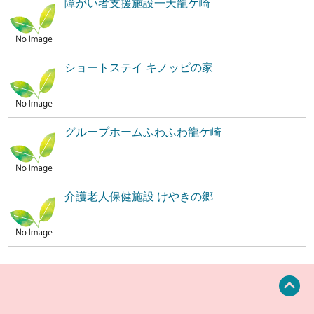
障がい者支援施設一天龍ケ崎
ショートステイ キノッピの家
グループホームふわふわ龍ケ崎
介護老人保健施設 けやきの郷