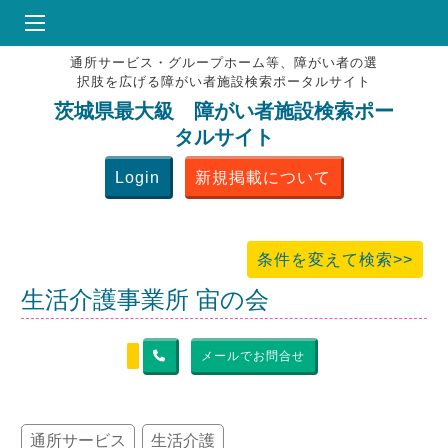
通所サービス・グループホーム等、障がい者の選
HOME
択肢を広げる障がい者施設検索ポータルサイト
♥
お気にりブックマーク
茨城県最大級 障がい者施設検索ポー
タルサイト
掲載会員MENU
Login
新規掲載について
よくある質問
お問合せ
条件を変えて検索>>
生活介護事業所 宙の会
メールでお問合せ
通所サービス
生活介護