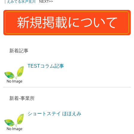
｜
えみてる水戸見川
NEXT>>
新着記事
TESTコラム記事
新着-事業所
ショートステイ ほほえみ