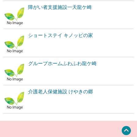
障がい者支援施設一天龍ケ崎
ショートステイ キノッピの家
グループホームふわふわ龍ケ崎
介護老人保健施設 けやきの郷